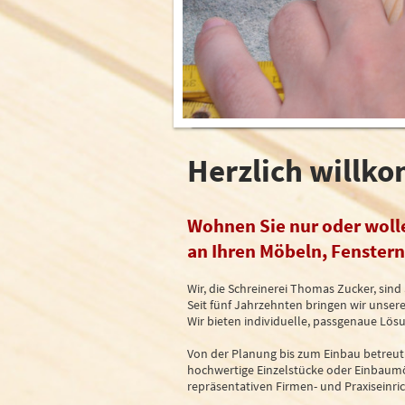
Herzlich willk
Wohnen Sie nur oder wolle
an Ihren Möbeln, Fenstern
Wir, die Schreinerei Thomas Zucker, si
Seit fünf Jahrzehnten bringen wir unse
Wir bieten individuelle, passgenaue Lö
Von der Planung bis zum Einbau betreut 
hochwertige Einzelstücke oder Einbaumö
repräsentativen Firmen- und Praxiseinric