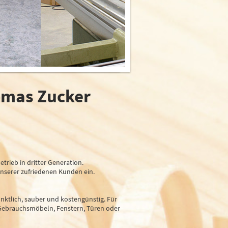
omas Zucker
rieb in dritter Generation.
nserer zufriedenen Kunden ein.
ünktlich, sauber und kostengünstig. Für
 Gebrauchsmöbeln, Fenstern, Türen oder