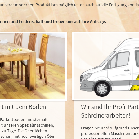
unserer modernen Produktionsmöglichkeiten auch auf die Fertigung von ind
nnen und Leidenschaft und freuen uns auf Ihre Anfrage.
Wir sind Ihr Profi-Part
nt mit dem Boden
Schreinerarbeiten!
n Parkettboden meisterhaft.
t unseren Spezialmaschinen,
Fragen Sie uns! Aufgrund unser
t zu Tage. Die Oberflächen
professionellen Maschinenparks
nschen, mit hochwertigen Ölen